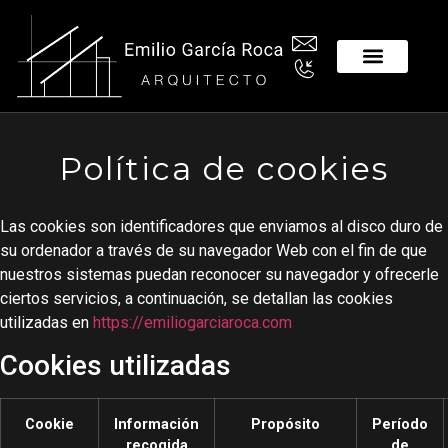
Política de cookies
Las cookies son identificadores que enviamos al disco duro de
su ordenador a través de su navegador Web con el fin de que
nuestros sistemas puedan reconocer su navegador y ofrecerle
ciertos servicios, a continuación, se detallan las cookies
utilizadas en
https://emiliogarciaroca.com
Cookies utilizadas
Cookie
Información
Propósito
Período
recogida
de