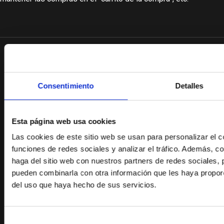
Consentimiento
Detalles
Información
Esta página web usa cookies
Las cookies de este sitio web se usan para personalizar el c
Inicio
funciones de redes sociales y analizar el tráfico. Además, 
Emilio García Roca
haga del sitio web con nuestros partners de redes sociales, 
Contacto
pueden combinarla con otra información que les haya proporc
del uso que haya hecho de sus servicios.
Blog
Legal
Selección