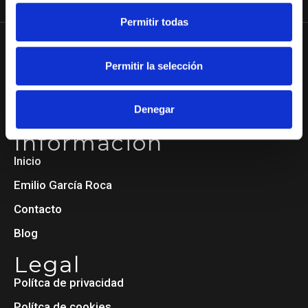
Certificación energética de edificios II
Propiedad intelectual, arquitectura
Permitir todas
Permitir la selección
Denegar
Información
Inicio
Emilio García Roca
Contacto
Blog
Legal
Polítca de privacidad
Polítca de cookies