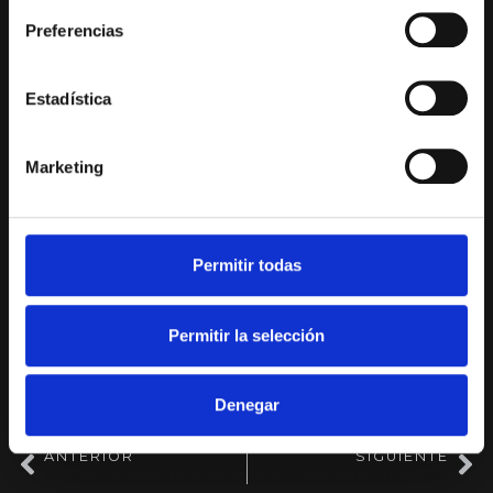
Preferencias
Estadística
Marketing
Permitir todas
Permitir la selección
Denegar
12/02/2016
ANTERIOR
SIGUIENTE
Arquitectura popular y arquitectos populares
Vivienda en Blanca, revistiendo fachadas