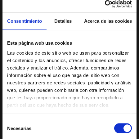
Consentimiento
Detalles
Acerca de las cookies
Esta página web usa cookies
Las cookies de este sitio web se usan para personalizar
el contenido y los anuncios, ofrecer funciones de redes
sociales y analizar el tráfico. Además, compartimos
información sobre el uso que haga del sitio web con
nuestros partners de redes sociales, publicidad y análisis
web, quienes pueden combinarla con otra información
que les haya proporcionado o que hayan recopilado a
partir del uso que haya hecho de sus servicios.
Selección
Necesarias
de
consentimiento